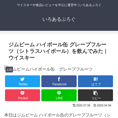
ウイスキーや食品レビューを中心に運営中 | いろあるぶろぐ
いろあるぶろぐ
ジムビーム ハイボール缶 グレープフルー
ツ（シトラスハイボール）を飲んでみた |
ウイスキー
お酒
Twitter
Facebook
はてブ
Pocket
LINE
コピー
2020.07.06
2020.04.06
本日はジムビーム ハイボール缶のグレープフルーツ（シ