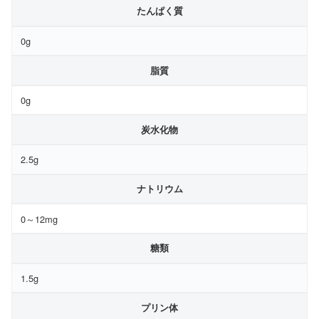
たんぱく質
0g
脂質
0g
炭水化物
2.5g
ナトリウム
0～12mg
糖類
1.5g
プリン体