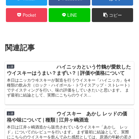
Pocket
LINE
コピー
関連記事
ハイニッカという竹鶴が愛飲した
お酒
ウイスキーはうまい？まずい？ | 評価や価格について
本日はニッカウヰスキーが製造を行うウイスキー「ハイニッカ」を4
種類の飲み方（ロック・ハイボール・トワイスアップ・ストレート）
でテイスティングを行い、味の評価をしていきたいと思います。 ま
ず最初に結論として、実際にこちらのウイス...
ウイスキー あかし レッドの価
お酒
格や味について | 種類 | 江井ヶ嶋酒造
本日は江井ヶ嶋酒造から販売されているウイスキー「あかし レッ
ド」についてのレビューを行います。 まず最初に結論として、実際
にこちらのウイスキーを飲んでみた感想としては、原酒の年齢の若さ