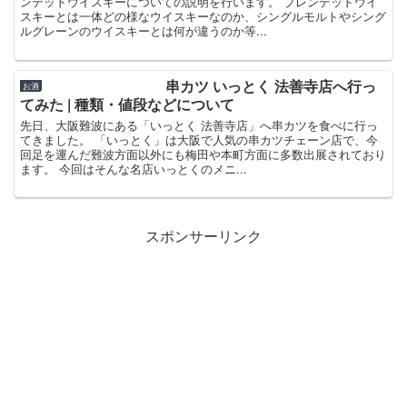
ンデッドウイスキーについての説明を行います。 ブレンデッドウイ
スキーとは一体どの様なウイスキーなのか、シングルモルトやシング
ルグレーンのウイスキーとは何が違うのか等...
串カツ いっとく 法善寺店へ行っ
お酒
てみた | 種類・値段などについて
先日、大阪難波にある「いっとく 法善寺店」へ串カツを食べに行っ
てきました。 「いっとく」は大阪で人気の串カツチェーン店で、今
回足を運んだ難波方面以外にも梅田や本町方面に多数出展されており
ます。 今回はそんな名店いっとくのメニ...
スポンサーリンク