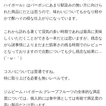
ハイボール）はバーボンにあまり馴染みの無い方に向けら
れた商品にだとは思うので、味わいについてもかなり軽や
かで酎ハイの様な仕上がりになっています。
これから訪れる暑くて湿気の多い時期であれば最高に美味
しくいただくことができる一本だとは思いますが、残念な
がら諸事情によりまだまだ肌寒さの残る時期でのレビュー
となっておりますので点数についても少し残念な結果に…
(´・ω・｀)
コスパについては普通ですね。
特に取り上げる必要も無いレベルです。
ジムビーム ハイボール グレープフルーツの全体的な満足
度については、個人的には食中酒としては有能で満足度の
高い製品だとは思います。