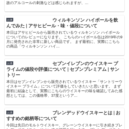
故のアルコールの刺激などは感じられますが、...
ウィルキンソン ハイボールを飲
お酒
んでみた | アサヒビール・味・値段について
本日はアサヒビールから販売されているウィルキンソン ハイボール
についてのレビューになります。 こちらのハイボール缶は2019年の9
月に発売された非常に新しい商品です。 まず最初に、実際にこちら
の商品「ウィルキンソン ハイ...
セブンイレブンのウイスキー プ
お酒
ライムの値段や評価について | セブンプレミアム | サン
トリー
本日はセブンイレブンから販売されているウイスキー「サントリーウ
イスキー プライム」について評価をしていきたいと思います。 まず
最初に結論として、実際にこちらのウイスキーの味を確認してみた感
想としては、この価格帯、37度というア...
ブレンデッドウイスキーとは | お
お酒
すすめの銘柄等について
今回は先日のモルトウイスキー、グレーンウイスキーに引き続きブレ