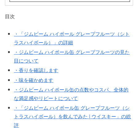
目次
・「ジムビーム ハイボール グレープフルーツ（シト
ラスハイボール）」の詳細
・ジムビーム ハイボール缶 グレープフルーツの見た
目について
・香りを確認します
・味を確かめます
・ジムビーム ハイボール缶の点数やコスパ、全体的
な満足感やリピートについて
・「ジムビーム ハイボール缶 グレープフルーツ（シ
トラスハイボール）を飲んでみた | ウイスキー」の総
評