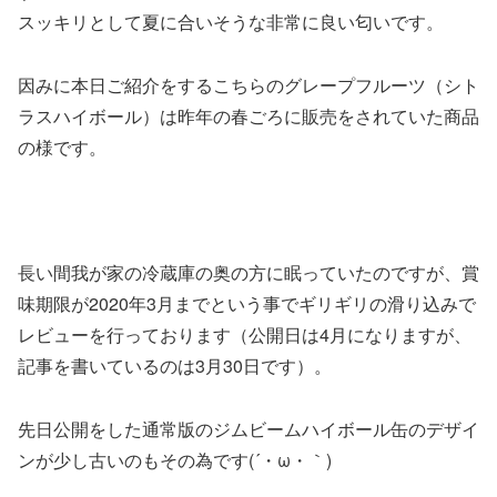
スッキリとして夏に合いそうな非常に良い匂いです。
因みに本日ご紹介をするこちらのグレープフルーツ（シト
ラスハイボール）は昨年の春ごろに販売をされていた商品
の様です。
長い間我が家の冷蔵庫の奥の方に眠っていたのですが、賞
味期限が2020年3月までという事でギリギリの滑り込みで
レビューを行っております（公開日は4月になりますが、
記事を書いているのは3月30日です）。
先日公開をした通常版のジムビームハイボール缶のデザイ
ンが少し古いのもその為です(´・ω・｀)