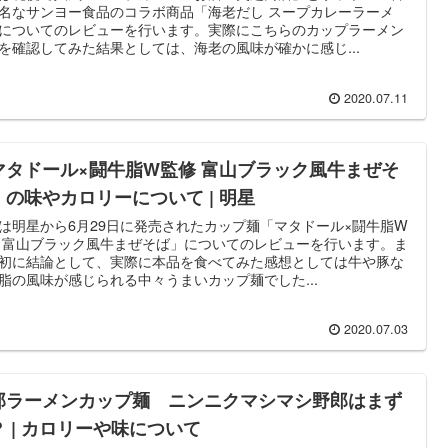
名なサンヨー食品のコラボ商品「海老だし スープカレーラーメ
についてのレビューを行います。実際にこちらのカップラーメン
を確認してみた結果としては、海老の風味が確かに感じ...
2020.07.11
マタドール×闘牛脂W監修 富山ブラック風牛まぜそ
』の味やカロリーについて | 明星
は明星から6月29日に発売されたカップ麺「マタドール×闘牛脂W
 富山ブラック風牛まぜそば」についてのレビューを行います。ま
初に結論として、実際に本品を食べてみた感想としては牛や豚な
脂の風味が感じられる中々うまいカップ麺でした...
2020.07.03
郎ラーメンカップ麺 ニンニクマシマシ野郎はまず
？ | カロリーや味について