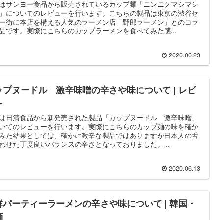
はサンヨー食品から販売されているカップ麺「ニンニクマシマシ
」についてのレビューを行います。こちらの製品は東京の渋谷セ
ー街に本店を構える人気のラーメン店「野郎ラーメン」とのコラ
品です。実際にこちらのカップラーメンを食べてみた感...
2020.06.23
ップヌードル 激辛味噌の辛さや味について | レビ
ー
は日清食品から新発売された製品「カップヌードル 激辛味噌」
いてのレビューを行います。実際にこちらのカップ麺の味を確か
みた結果としては、確かに激辛な製品ではありますが日本人の舌
わせた丁度良いバランスの辛さとなっておりました。...
2020.06.13
鮮パーティーラーメンの辛さや味について | 韓国・
麺