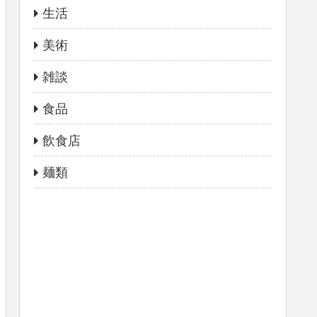
生活
美術
雑談
食品
飲食店
麺類