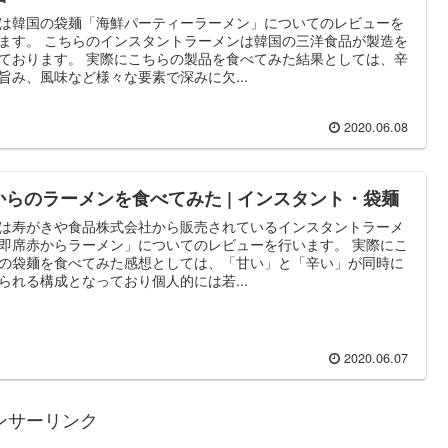
は韓国の袋麺「海鮮パーティーラーメン」についてのレビューを
ます。 こちらのインスタントラーメンは韓国の三洋食品が製造を
ております。 実際にこちらの製品を食べてみた結果としては、辛
旨み、風味など様々な要素で深みに欠...
2020.06.08
からのラーメンを食べてみた | インスタント・袋麺
は寿がきや食品株式会社から販売されているインスタントラーメ
即席赤からラーメン」についてのレビューを行います。 実際にこ
の袋麺を食べてみた感想としては、「甘い」と「辛い」が同時に
られる構成となっており個人的には若...
2020.06.07
ンサーリンク