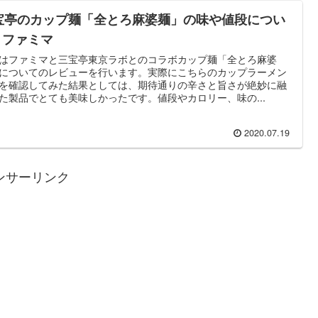
宝亭のカップ麺「全とろ麻婆麺」の味や値段につい
| ファミマ
はファミマと三宝亭東京ラボとのコラボカップ麺「全とろ麻婆
についてのレビューを行います。実際にこちらのカップラーメン
を確認してみた結果としては、期待通りの辛さと旨さが絶妙に融
た製品でとても美味しかったです。値段やカロリー、味の...
2020.07.19
ンサーリンク