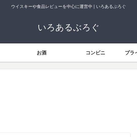
ウイスキーや食品レビューを中心に運営中 | いろあるぶろぐ
いろあるぶろぐ
お酒
コンビニ
プラ