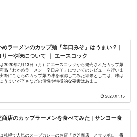
かめラーメンのカップ麺『辛口みそ』はうまい？ |
ロリーや味について ｜ エースコック
は2020年7月13日（月）にエースコックから発売されたカップ麺
商品「わかめラーメン 辛口みそ」についてのレビューを行いま
実際にこちらのカップ麺の味を確認してみた結果としては、味は
にうまいが辛さなどの個性や特徴的な要素はあま...
2020.07.15
芝商店のカップラーメンを食べてみた | サンヨー食
は札幌で人気のスープカレーのお店「奥芝商店」とサッポロ一番