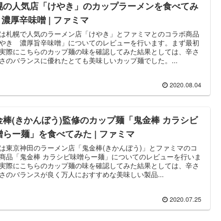
幌の人気店「けやき」のカップラーメンを食べてみ
| 濃厚辛味噌 | ファミマ
は札幌で人気のラーメン店「けやき」とファミマとのコラボ商品
やき 濃厚旨辛味噌」についてのレビューを行います。まず最初
実際にこちらのカップ麺の味を確認してみた結果としては、辛さ
さのバランスに優れたとても美味しいカップ麺でした。...
2020.08.04
金棒(きかんぼう)監修のカップ麺「鬼金棒 カラシビ
噌らー麺」を食べてみた | ファミマ
は東京神田のラーメン店「鬼金棒(きかんぼう)」とファミマのコ
商品「鬼金棒 カラシビ味噌らー麺」についてのレビューを行いま
実際にこちらのカップ麺の味を確認してみた結果としては、辛さ
さのバランスが良く万人におすすめな美味しい製品...
2020.07.25