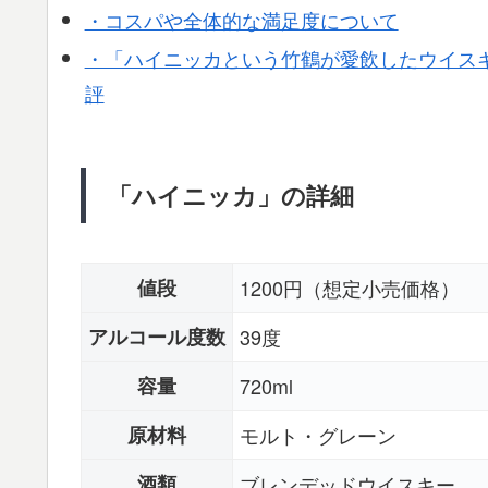
・コスパや全体的な満足度について
・「ハイニッカという竹鶴が愛飲したウイスキ
評
「ハイニッカ」の詳細
値段
1200円（想定小売価格）
アルコール度数
39度
容量
720ml
原材料
モルト・グレーン
酒類
ブレンデッドウイスキー