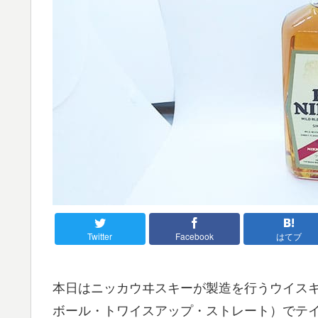
Twitter
Facebook
はてブ
本日はニッカウヰスキーが製造を行うウイス
ボール・トワイスアップ・ストレート）でテ