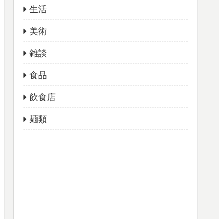
生活
美術
雑談
食品
飲食店
麺類