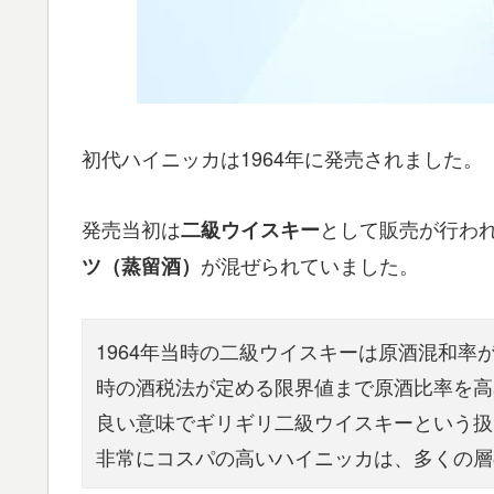
初代ハイニッカは1964年に発売されました。
発売当初は
として販売が行わ
二級ウイスキー
が混ぜられていました。
ツ（蒸留酒）
1964年当時の二級ウイスキーは原酒混和率
時の酒税法が定める限界値まで原酒比率を高
良い意味でギリギリ二級ウイスキーという扱
非常にコスパの高いハイニッカは、多くの層