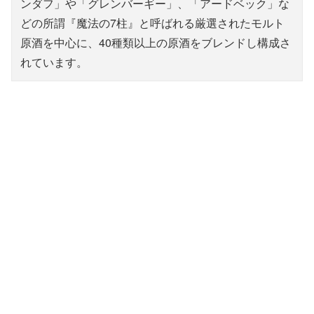
ンダフ」や「グレンバーギー」、「アードベック」な
どの所謂『魔法の7柱』と呼ばれる厳選されたモルト
原酒を中心に、40種類以上の原酒をブレンドし構成さ
れています。