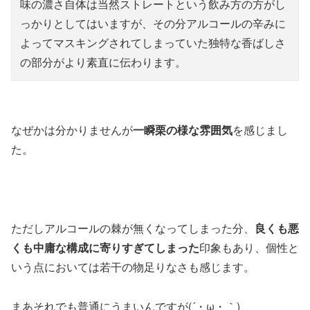
味の濃さ自体は当然ストレートという飲み方の方がし
っかりとしてはいますが、その分アルコールの辛みに
よってマスキングされてしまっていた独特な香ばしさ
の部分がより素直に伝わります。
なぜかは分かりませんが
一瞬栗の様な雰囲気
を感じまし
た。
ただしアルコールの棘が無くなってしまった分、
良くも悪
くも中庸な構成に寄りすぎてしまった
印象もあり、個性と
いう点においては若干の物足りなさも感じます。
まあそれでも普通にうまいんですが(´・ω・｀)