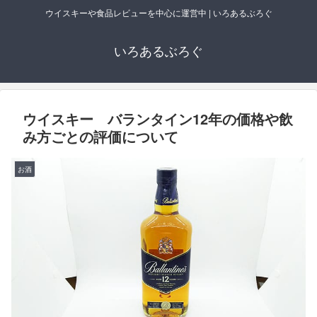
ウイスキーや食品レビューを中心に運営中 | いろあるぶろぐ
いろあるぶろぐ
ウイスキー バランタイン12年の価格や飲
み方ごとの評価について
お酒