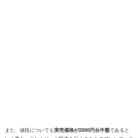
また、値段についても
実売価格が2000円台中盤
であると