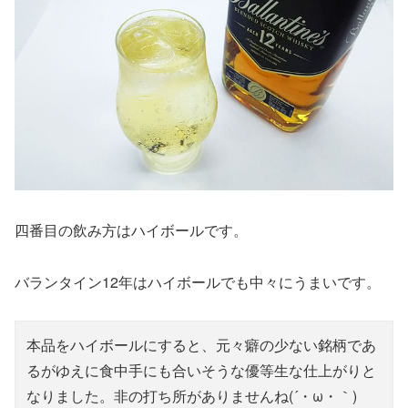
四番目の飲み方はハイボールです。
バランタイン12年はハイボールでも中々にうまいです。
本品をハイボールにすると、元々癖の少ない銘柄であ
るがゆえに食中手にも合いそうな優等生な仕上がりと
なりました。非の打ち所がありませんね(´・ω・｀)