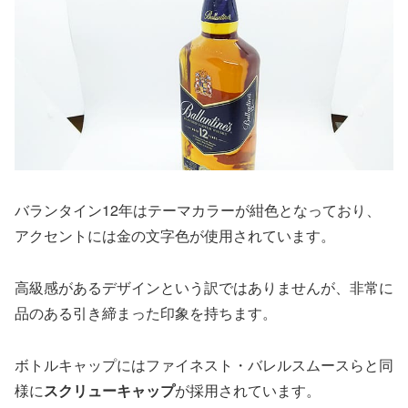
バランタイン12年はテーマカラーが紺色となっており、
アクセントには金の文字色が使用されています。
高級感があるデザインという訳ではありませんが、非常に
品のある引き締まった印象を持ちます。
ボトルキャップにはファイネスト・バレルスムースらと同
様に
スクリューキャップ
が採用されています。