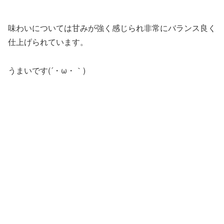
味わいについては甘みが強く感じられ非常にバランス良く
仕上げられています。
うまいです(´・ω・｀)