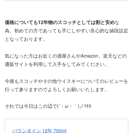
価格についても12年物のスコッチとしては割と安め
な
為、初めての方であっても手にしやすい良心的な値段設定
となっております。
気になった方はお近くの酒屋さんやAmazon、楽天などの
通販サイトを利用して入手をしてみてください。
今後もスコッチやその他ウイスキーについてのレビューを
行って参りますのでよろしくお願いいたします。
それでは今日はこの辺で(´・ω・｀)ノﾏﾀﾈ
バランタイン 12年 700ml