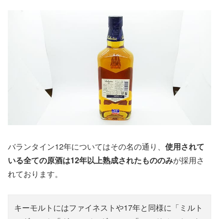
バランタイン12年についてはその名の通り、
使用されて
いる全ての原酒は12年以上熟成されたもののみ
が採用さ
れております。
キーモルトにはファイネストや17年と同様に「ミルト