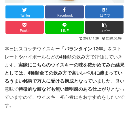
Twitter
Facebook
はてブ
Pocket
LINE
コピー
2021.11.26
2020.06.09
本日はスコッチウイスキー
「バランタイン 12年」
をスト
レートやハイボールなどの4種類の飲み方で評価していき
ます。
実際にこちらのウイスキーの味を確かめてみた結果
としては、4種類全ての飲み方で高いレベルに纏まってい
るうまい銘柄で万人に受ける構成となっていました。
良い
意味で
特徴的な癖なども無い透明感のある仕上がり
となっ
ていますので、ウイスキー初心者にもおすすめをしたいで
す。