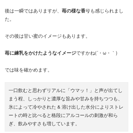
後は一瞬ではありますが、
苺の様な香り
も感じられまし
た。
その後は甘い蜜のイメージもあります。
苺に練乳をかけたようなイメージ
ですかね(´・ω・｀)
では味を確かめます。
一口飲むと思わずリアルに「ウマッ！」と声が出てし
まう程、しっかりと濃厚な旨みや甘みを持ちつつも、
氷によって冷やされた & 溶け出した水分によりストレ
ートの時と比べると格段にアルコールの刺激が和ら
ぎ、飲みやすさも増しています。