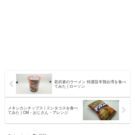
若武者のラーメン 特濃旨辛鶏台湾を食べ
てみた | ローソン
メキシカンチップス | ドンタコスを食べ
てみた | CM・おじさん・アレンジ