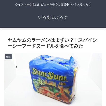
ウイスキーや食品レビューを中心に運営中 | いろあるぶろぐ
いろあるぶろぐ
ヤムヤムのラーメンはまずい？ | スパイシ
ーシーフードヌードルを食べてみた
麺類