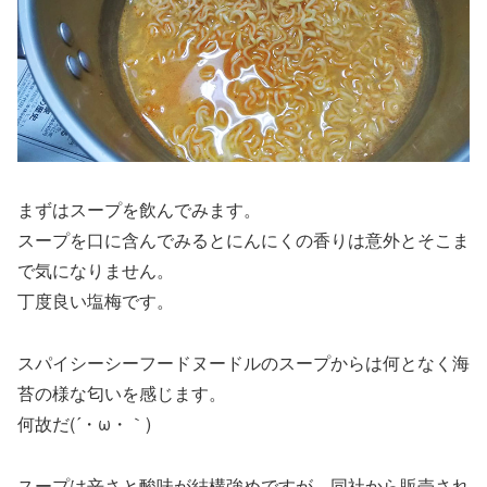
まずはスープを飲んでみます。
スープを口に含んでみるとにんにくの香りは意外とそこま
で気になりません。
丁度良い塩梅です。
スパイシーシーフードヌードルのスープからは何となく海
苔の様な匂いを感じます。
何故だ(´・ω・｀)
スープは辛さと酸味が結構強めですが、同社から販売され