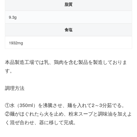
脂質
9.3g
食塩
1932mg
本品製造工場では乳、鶏肉を含む製品を製造しておりま
す。
調理方法
①水（350ml）を沸騰させ、麺を入れて2～3分茹でる。
②麺がほぐれたら火を止め、粉末スープと調味油を加えよ
く混ぜ合わせ、器に移して完成。