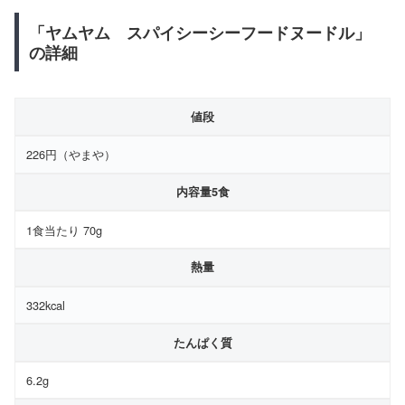
「ヤムヤム スパイシーシーフードヌードル」
の詳細
値段
226円（やまや）
内容量5食
1食当たり 70g
熱量
332kcal
たんぱく質
6.2g