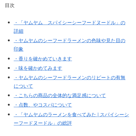
目次
・「ヤムヤム スパイシーシーフードヌードル」の
詳細
・ヤムヤムのシーフードラーメンの色味や見た目の
印象
・香りを確かめていきます
・味を確かめてみます
・ヤムヤムのシーフードラーメンのリピートの有無
について
・こちらの商品の全体的な満足感について
・点数、やコスパについて
・「ヤムヤムのラーメンを食べてみた | スパイシーシ
ーフードヌードル」の総評