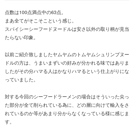
点数は100点満点中の63点。
まあ全てがそこそこという感じ。
スパイシーシーフードヌードルは安さ以外の取り柄が見当
たらない印象。
以前ご紹介致しましたヤムヤムのトムヤムシュリンプヌー
ドルの方は、うまいまずいの好みが分かれる味ではありま
したがその分ハマる人はかなりハマるという仕上がりにな
っていました。
対する今回のシーフードラーメンの場合はそういった尖っ
た部分が全て削られている為に、どの層に向けて輸入をさ
れているのか等があまり分からなくなっている様に感じま
す。