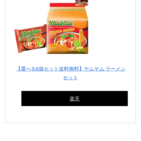
【選べる6袋セット送料無料】ヤムヤム ラーメン
セット
楽天