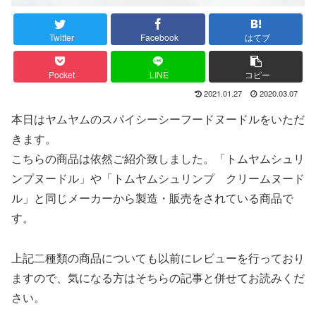
Twitter
Facebook
はてブ
Pocket
LINE
コピー
2021.01.27
2020.03.07
本日はヤムヤムのスパイシーシーフードヌードルをいただ
きます。
こちらの商品は依然ご紹介致しました。「トムヤムシュリ
ンプヌードル」や「トムヤムシュリンプ クリームヌード
ル」と同じメーカーから製造・販売をされている商品で
す。
上記二種類の商品についても以前にレビューを行っており
ますので、気になる方はそちらの記事と併せてお読みくだ
さい。