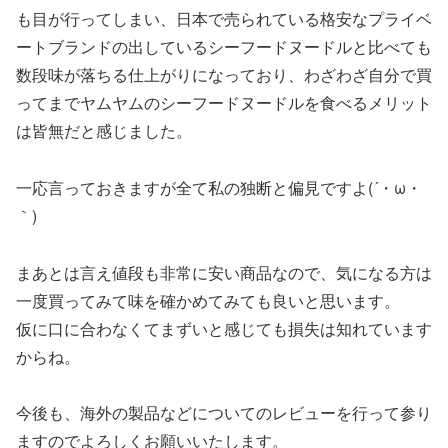
も目が行ってしまい、日本で売られている格安なプライベ
ートブランドの出しているシーフードヌードルと比べても
数段味が落ちる仕上がりになっており、わざわざ自分で買
ってまでヤムヤムのシーフードヌードルを食べるメリット
は皆無だと感じました。
一応言っておきますが全て私の独断と偏見ですよ(´・ω・
｀)
まあとは言え値段も非常に安い商品なので、気になる方は
一度買ってみて味を確かめてみても良いと思います。
仮に口に合わなくてまずいと感じても損失は知れています
からね。
今後も、海外の製品などについてのレビューを行って参り
ますのでよろしくお願いいたします。