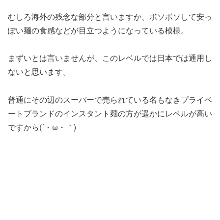
むしろ海外の残念な部分と言いますか、ボソボソして安っ
ぽい麺の食感などが目立つようになっている模様。
まずいとは言いませんが、このレベルでは日本では通用し
ないと思います。
普通にその辺のスーパーで売られている名もなきプライベ
ートブランドのインスタント麺の方が遥かにレベルが高い
ですから(´・ω・｀)