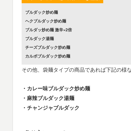
ブルダック炒め麺
ヘクブルダック炒め麺
ブルダッ炒め麺 激辛×2倍
ブルダック湯麺
チーズブルダック炒め麺
カルボブルダック炒め麺
その他、袋麺タイプの商品であれば下記の様
・カレー味ブルダック炒め麺
・麻辣ブルダック湯麺
・チャンジャブルダック