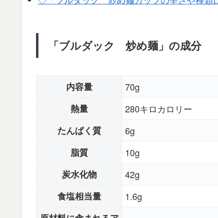
「ブルダック 炒め麺」の成分
内容量
70g
熱量
280キロカロリー
たんぱく質
6g
脂質
10g
炭水化物
42g
食塩相当量
1.6g
原材料に含まれるア