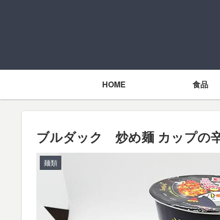
HOME
食品
ブルダック 炒め麺 カップの
麺類