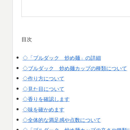
目次
◇「ブルダック 炒め麺」の詳細
◇ブルダック 炒め麺カップの種類について
◇作り方について
◇見た目について
◇香りを確認します
◇味を確かめます
◇全体的な満足感や点数について
◇「ブルダック 炒め麺カップの辛さや種類