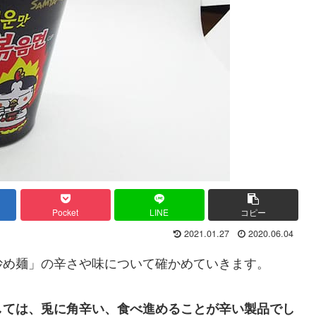
Pocket
LINE
コピー
2021.01.27
2020.06.04
炒め麺」の辛さや味について確かめていきます。
しては、兎に角辛い、食べ進めることが辛い製品でし