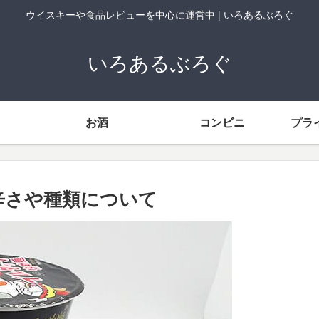
ウイスキーや食品レビューを中心に運営中 | いろあるぶろぐ
いろあるぶろぐ
お酒
コンビニ
プラ
辛さや種類について