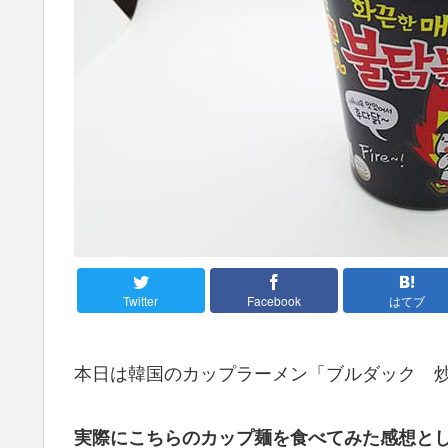
Twitter
Facebook
はてブ
本日は韓国のカップラーメン「ブルダック 
実際にこちらのカップ麺を食べてみた感想と