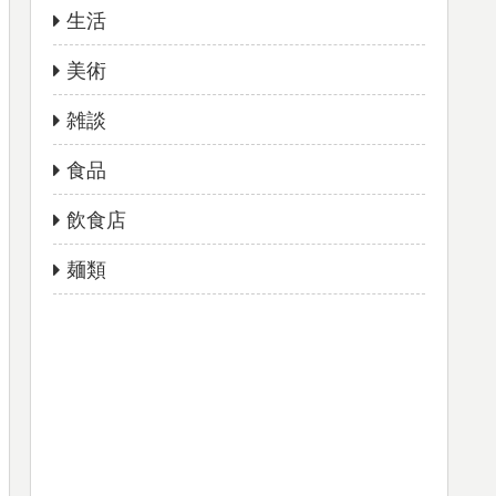
生活
美術
雑談
食品
飲食店
麺類