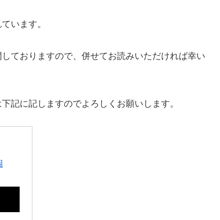
れています。
開しておりますので、併せてお読みいただければ幸い
は下記に記しますのでよろしくお願いします。
個