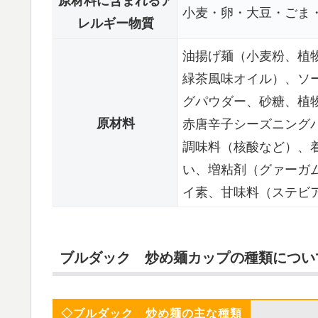
小麦・卵・大豆・ごま
レルギー物質
油揚げ麺（小麦粉、植
緑茶風味オイル）、ソ
グパウダー、砂糖、植
原材料
赤唐辛子シーズニング
調味料（核酸など）、着
い、増粘剤（グァーガ
イ素、甘味料（ステビア
ブルダック 炒め麺カップの種類につい
◇ブルダック 炒め麺の主な種類