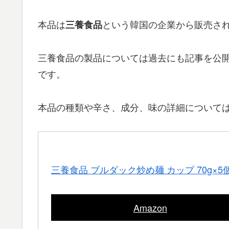
本品は
という韓国の企業から販売さ
三養食品
三養食品の製品については過去にも記事を公
です。
本品の種類や辛さ、成分、味の詳細について
三養食品 ブルダック炒め麺 カップ 70g×5
Amazon