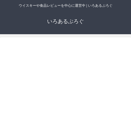
ウイスキーや食品レビューを中心に運営中 | いろあるぶろぐ
いろあるぶろぐ