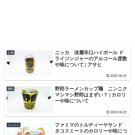
ニッカ 淡麗辛口ハイボール ド
お酒
ライジンジャーのアルコール度数
や味について | アサヒ
2020.06.24
野郎ラーメンカップ麺 ニンニク
麺類
マシマシ野郎はまずい？ | カロリ
ーや味について
2020.06.23
ファミマのトルティーヤサンド
コンビニ
タコスミートのカロリーや味につ