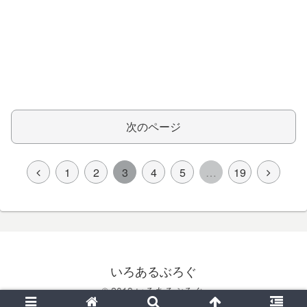
次のページ
1
2
3
4
5
…
19
いろあるぶろぐ
© 2019 いろあるぶろぐ.