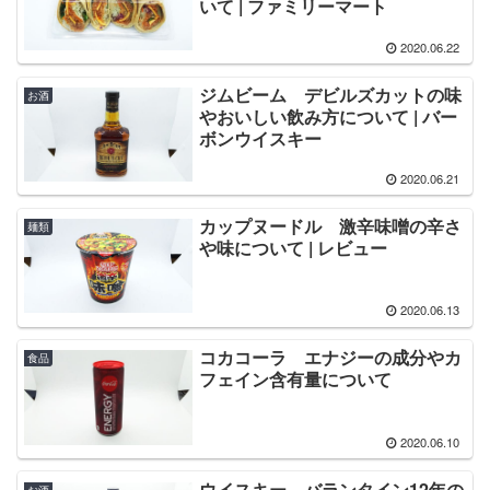
いて | ファミリーマート
2020.06.22
ジムビーム デビルズカットの味
お酒
やおいしい飲み方について | バー
ボンウイスキー
2020.06.21
カップヌードル 激辛味噌の辛さ
麺類
や味について | レビュー
2020.06.13
コカコーラ エナジーの成分やカ
食品
フェイン含有量について
2020.06.10
ウイスキー バランタイン12年の
お酒