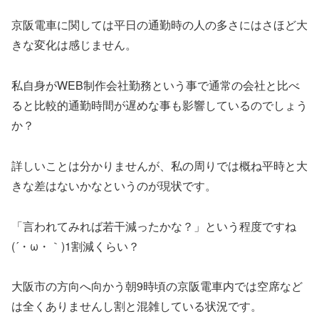
京阪電車に関しては平日の通勤時の人の多さにはさほど大
きな変化は感じません。
私自身がWEB制作会社勤務という事で通常の会社と比べ
ると比較的通勤時間が遅めな事も影響しているのでしょう
か？
詳しいことは分かりませんが、私の周りでは概ね平時と大
きな差はないかなというのが現状です。
「言われてみれば若干減ったかな？」という程度ですね
(´・ω・｀)1割減くらい？
大阪市の方向へ向かう朝9時頃の京阪電車内では空席など
は全くありませんし割と混雑している状況です。