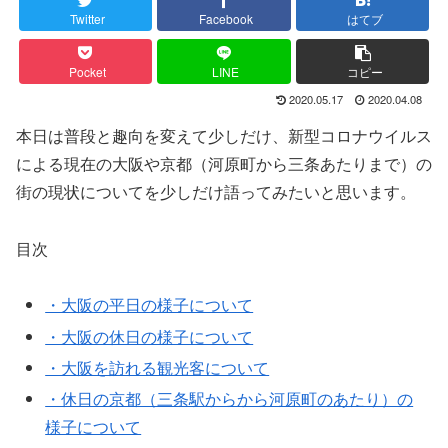
Twitter
Facebook
はてブ
Pocket
LINE
コピー
2020.05.17
2020.04.08
本日は普段と趣向を変えて少しだけ、新型コロナウイルス
による現在の大阪や京都（河原町から三条あたりまで）の
街の現状についてを少しだけ語ってみたいと思います。
目次
・大阪の平日の様子について
・大阪の休日の様子について
・大阪を訪れる観光客について
・休日の京都（三条駅からから河原町のあたり）の
様子について