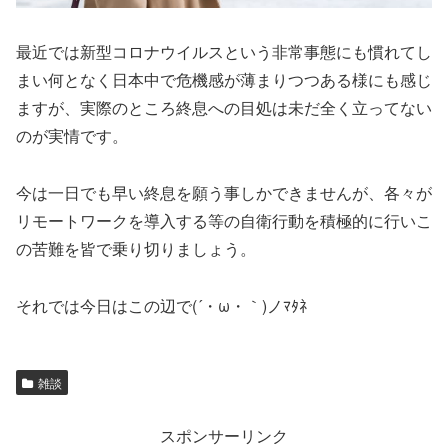
最近では新型コロナウイルスという非常事態にも慣れてし
まい何となく日本中で危機感が薄まりつつある様にも感じ
ますが、実際のところ終息への目処は未だ全く立ってない
のが実情です。
今は一日でも早い終息を願う事しかできませんが、各々が
リモートワークを導入する等の自衛行動を積極的に行いこ
の苦難を皆で乗り切りましょう。
それでは今日はこの辺で(´・ω・｀)ノﾏﾀﾈ
雑談
スポンサーリンク