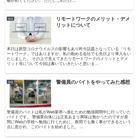
確かめてください。 ただしこれだけ...
リモートワークのメリット・デメ
雑談
リットについて
本日は新型コロナウイルスの影響もあり昨今話題となっている「リモ
ートワーク」ではありますが、私の勤める会社でも先日より導入をい
たしました。 その上で見えてきたリモートワークのメリットとデメ
リット等について今回は書いていきたいと思いま...
警備員のバイトをやってみた感想
雑談
警備員のバイトは私がWeb業界へ進むための勉強期間中に行っていた
バイトです。 警備業自体には正直あまり興味は無かったのですが昼
間にWebの学校へ勉強に行くために、夜間でも働く事ができるという
点に惹かれ、このバイトを始めました。 ...