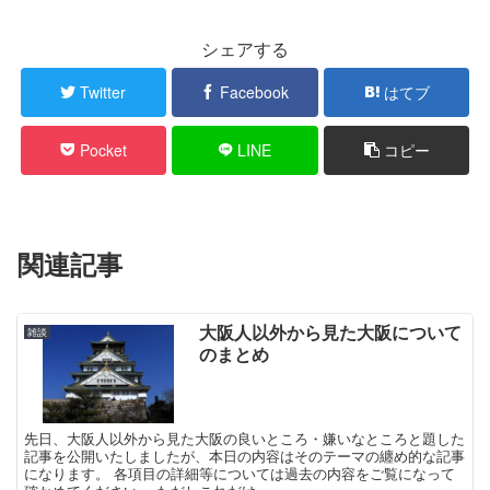
シェアする
Twitter
Facebook
はてブ
Pocket
LINE
コピー
関連記事
大阪人以外から見た大阪について
雑談
のまとめ
先日、大阪人以外から見た大阪の良いところ・嫌いなところと題した
記事を公開いたしましたが、本日の内容はそのテーマの纏め的な記事
になります。 各項目の詳細等については過去の内容をご覧になって