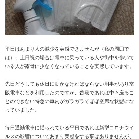
平日はあまり人の減少を実感できませんが（私の周囲で
は）、土日祝の場合は電車に乗っている人や街中を歩いて
いる人が露骨に少なくなっていることを実感しています。
先日どうしても休日に動かなければならない用事があり京
阪電車などを利用したのですが、普段であれば中々座るこ
とのできない特急の車内がガラガラでほぼ空席な状態にな
っていました。
毎日通勤電車に揺られている平日であれば新型コロナウイ
ルスの影響についてあまり実感をする事はありませんが、