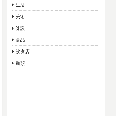
生活
美術
雑談
食品
飲食店
麺類