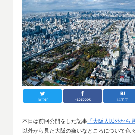
Twitter
Facebook
はてブ
本日は前回公開をした記事
「大阪人以外から
以外から見た大阪の嫌いなところについて色