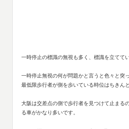
一時停止の標識の無視も多く、標識を立てて
一時停止無視の何が問題かと言うと色々と突
最低限歩行者が側を歩いている時位はちきん
大阪は交差点の側で歩行者を見つけて止まる
る車がかなり多いです。