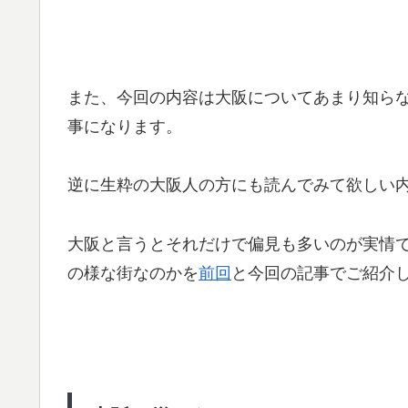
また、今回の内容は大阪についてあまり知ら
事になります。
逆に生粋の大阪人の方にも読んでみて欲しい
大阪と言うとそれだけで偏見も多いのが実情
の様な街なのかを
前回
と今回の記事でご紹介