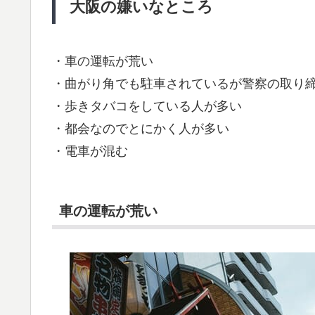
大阪の嫌いなところ
・車の運転が荒い
・曲がり角でも駐車されているが警察の取り
・歩きタバコをしている人が多い
・都会なのでとにかく人が多い
・電車が混む
車の運転が荒い