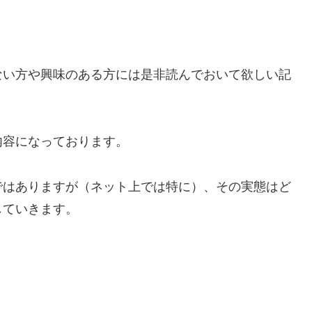
ない方や興味のある方には是非読んでおいて欲しい記
内容になっております。
ではありますが（ネット上では特に）、その実態はど
していきます。