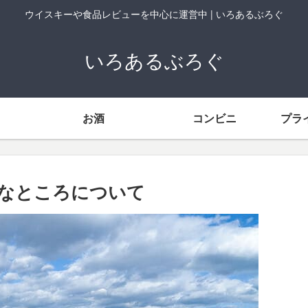
ウイスキーや食品レビューを中心に運営中 | いろあるぶろぐ
いろあるぶろぐ
お酒
コンビニ
プラ
なところについて