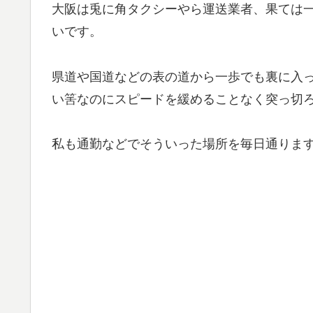
大阪は兎に角タクシーやら運送業者、果ては
いです。
県道や国道などの表の道から一歩でも裏に入
い筈なのにスピードを緩めることなく突っ切
私も通勤などでそういった場所を毎日通りま