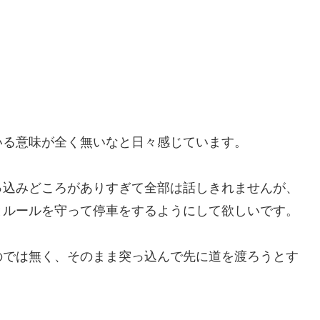
いる意味が全く無いなと日々感じています。
っ込みどころがありすぎて全部は話しきれませんが、
とルールを守って停車をするようにして欲しいです。
のでは無く、そのまま突っ込んで先に道を渡ろうとす