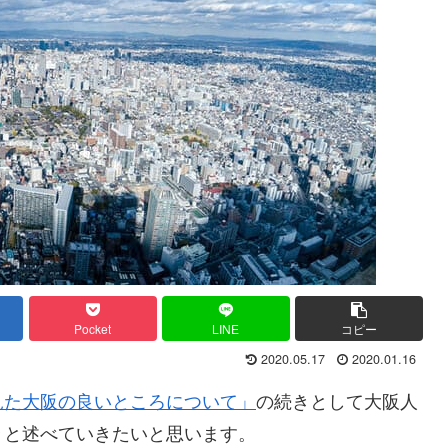
Pocket
LINE
コピー
2020.05.17
2020.01.16
見た大阪の良いところについて」
の続きとして大阪人
々と述べていきたいと思います。