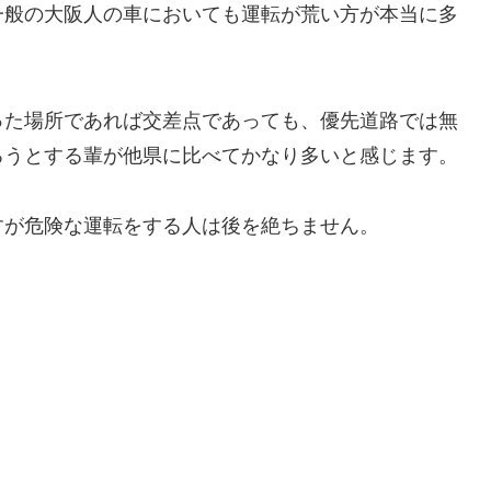
一般の大阪人の車においても運転が荒い方が本当に多
った場所であれば交差点であっても、優先道路では無
ろうとする輩が他県に比べてかなり多いと感じます。
すが危険な運転をする人は後を絶ちません。