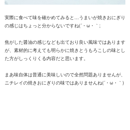
実際に食べて味を確かめてみると…うまいが焼きおにぎり
の感じはちょっと分からないですね(´・ω・｀;
焦がした醤油の感じなども出ており良い風味ではあります
が、素材的に考えても明らかに焼きとうもろこしの味とし
た方がしっくりくる内容だと思います。
まあ味自体は普通に美味しいので全然問題ありませんが、
ニチレイの焼きおにぎりの味ではありませんね(´・ω・｀)