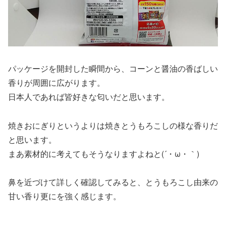
パッケージを開封した瞬間から、コーンと醤油の香ばしい
香りが周囲に広がります。
日本人であれば皆好きな匂いだと思います。
焼きおにぎりというよりは焼きとうもろこしの様な香りだ
と思います。
まあ素材的に考えてもそうなりますよねと(´・ω・｀)
鼻を近づけて詳しく確認してみると、とうもろこし由来の
甘い香り更にを強く感じます。