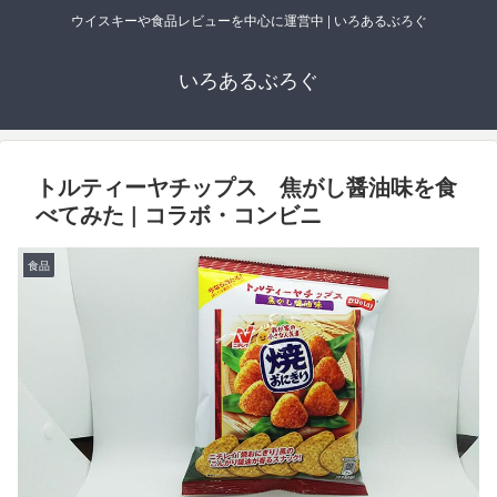
ウイスキーや食品レビューを中心に運営中 | いろあるぶろぐ
いろあるぶろぐ
トルティーヤチップス 焦がし醤油味を食
べてみた | コラボ・コンビニ
食品