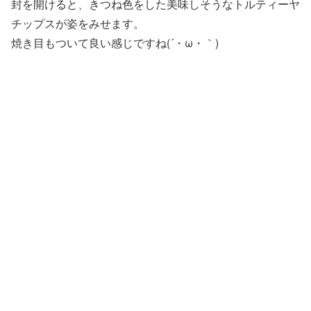
封を開けると、きつね色をした美味しそうなトルティーヤ
チップスが姿をみせます。
焼き目もついて良い感じですね(´・ω・｀)