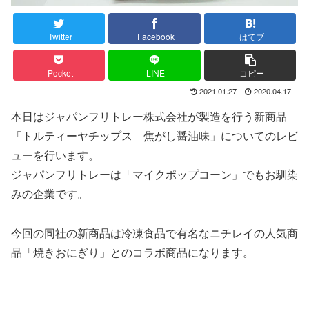
Twitter
Facebook
はてブ
Pocket
LINE
コピー
2021.01.27
2020.04.17
本日はジャパンフリトレー株式会社が製造を行う新商品
「トルティーヤチップス 焦がし醤油味」についてのレビ
ューを行います。
ジャパンフリトレーは「マイクポップコーン」でもお馴染
みの企業です。
今回の同社の新商品は冷凍食品で有名なニチレイの人気商
品「焼きおにぎり」とのコラボ商品になります。