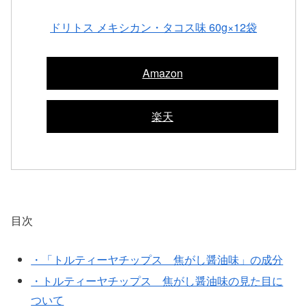
ドリトス メキシカン・タコス味 60g×12袋
Amazon
楽天
目次
・「トルティーヤチップス 焦がし醤油味」の成分
・トルティーヤチップス 焦がし醤油味の見た目に
ついて