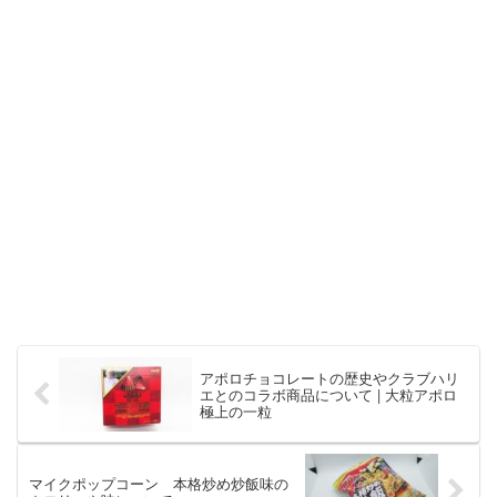
アポロチョコレートの歴史やクラブハリ
エとのコラボ商品について | 大粒アポロ
極上の一粒
マイクポップコーン 本格炒め炒飯味の