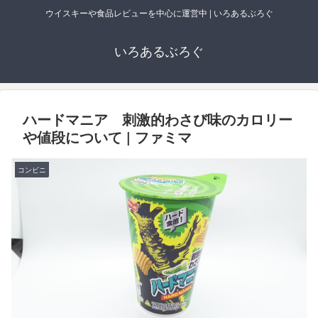
ウイスキーや食品レビューを中心に運営中 | いろあるぶろぐ
いろあるぶろぐ
ハードマニア 刺激的わさび味のカロリー
や値段について | ファミマ
コンビニ