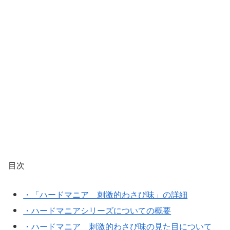
目次
・「ハードマニア 刺激的わさび味」の詳細
・ハードマニアシリーズについての概要
・ハードマニア 刺激的わさび味の見た目について