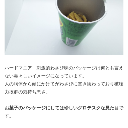
ハードマニア 刺激的わさび味のパッケージは何とも言え
ない毒々しいイメージになっています。
人の胴体から頭にかけてがわさびに置き換わっており破壊
力抜群の気持ち悪さ。
お菓子のパッケージにしては珍しいグロテスクな見た目
で
す。