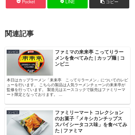
Pocket
LINE
コピー
関連記事
ファミマの来来亭 こってりラー
コンビニ
メンを食べてみた | カップ麺 | コ
ンビニ
本日はカップラーメン「来来亭 こってりラーメン」についてのレビ
ューを行います。 こちらの製品は人気ラーメンチェーンの来来亭が
監修を行っています。 製造元はエースコックで販売はファミリーマ
ート限定となっております。 ...
ファミリーマート コレクション
コンビニ
のお菓子「メキシカンチップス
スパイシータコス味」を食べてみ
た | ファミマ