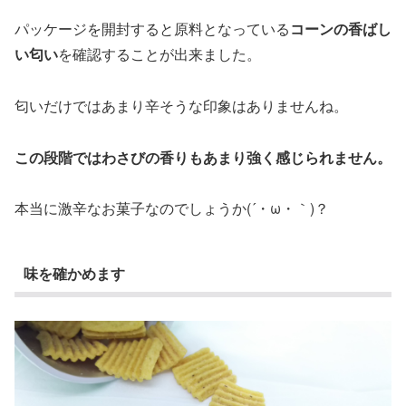
パッケージを開封すると原料となっている
コーンの香ばし
い匂い
を確認することが出来ました。
匂いだけではあまり辛そうな印象はありませんね。
この段階ではわさびの香りもあまり強く感じられません。
本当に激辛なお菓子なのでしょうか(´・ω・｀)？
味を確かめます