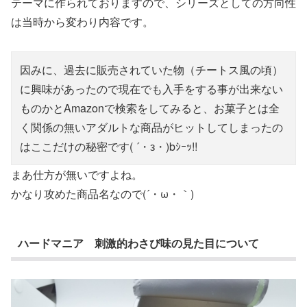
テーマに作られておりますので、シリーズとしての方向性
は当時から変わり内容です。
因みに、過去に販売されていた物（チートス風の頃）
に興味があったので現在でも入手をする事が出来ない
ものかとAmazonで検索をしてみると、お菓子とは全
く関係の無いアダルトな商品がヒットしてしまったの
はここだけの秘密です( ´・з・)bｼｰｯ!!
まあ仕方が無いですよね。
かなり攻めた商品名なので(´・ω・｀)
ハードマニア 刺激的わさび味の見た目について