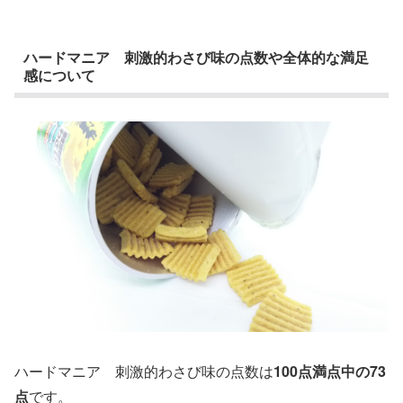
ハードマニア 刺激的わさび味の点数や全体的な満足
感について
ハードマニア 刺激的わさび味の点数は
100点満点中の73
点
です。