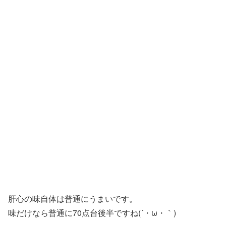
肝心の味自体は普通にうまいです。
味だけなら普通に70点台後半ですね(´・ω・｀)