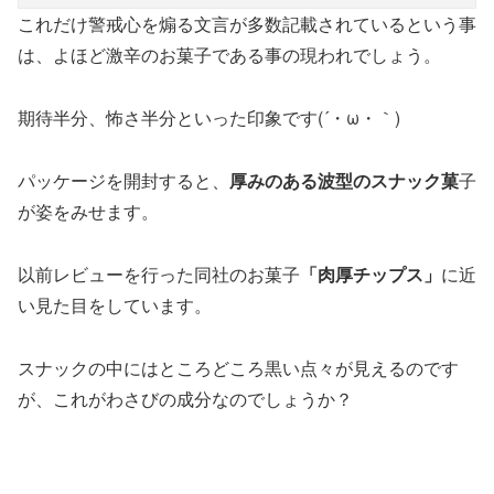
これだけ警戒心を煽る文言が多数記載されているという事
は、よほど激辛のお菓子である事の現われでしょう。
期待半分、怖さ半分といった印象です(´・ω・｀)
パッケージを開封すると、
厚みのある波型のスナック菓
子
が姿をみせます。
以前レビューを行った同社のお菓子
「肉厚チップス」
に近
い見た目をしています。
スナックの中にはところどころ黒い点々が見えるのです
が、これがわさびの成分なのでしょうか？