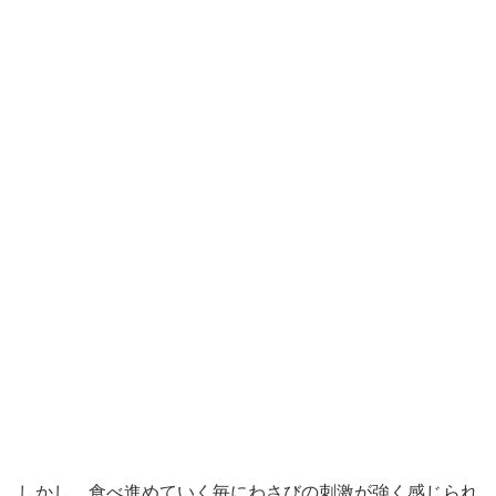
しかし、食べ進めていく毎にわさびの刺激が強く感じられ