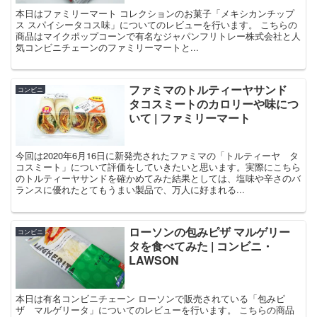
本日はファミリーマート コレクションのお菓子「メキシカンチップ
ス スパイシータコス味」についてのレビューを行います。 こちらの
商品はマイクポップコーンで有名なジャパンフリトレー株式会社と人
気コンビニチェーンのファミリーマートと...
ファミマのトルティーヤサンド
コンビニ
タコスミートのカロリーや味につ
いて | ファミリーマート
今回は2020年6月16日に新発売されたファミマの「トルティーヤ タ
コスミート」について評価をしていきたいと思います。実際にこちら
のトルティーヤサンドを確かめてみた結果としては、塩味や辛さのバ
ランスに優れたとてもうまい製品で、万人に好まれる...
ローソンの包みピザ マルゲリー
コンビニ
タを食べてみた | コンビニ・
LAWSON
本日は有名コンビニチェーン ローソンで販売されている「包みピ
ザ マルゲリータ」についてのレビューを行います。 こちらの商品