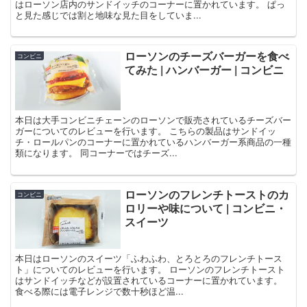
はローソン店内のサンドイッチのコーナーに置かれています。 ぱっ
と見た感じでは割と地味な見た目をしていま...
ローソンのチーズバーガーを食べ
コンビニ
てみた | ハンバーガー | コンビニ
本日は大手コンビニチェーンのローソンで販売されているチーズバー
ガーについてのレビューを行います。 こちらの製品はサンドイッ
チ・ロールパンのコーナーに置かれているハンバーガー系商品の一種
類になります。 同コーナーではチーズ...
ローソンのフレンチトーストのカ
コンビニ
ロリーや味について | コンビニ・
スイーツ
本日はローソンのスイーツ「ふわふわ、とろとろのフレンチトース
ト」についてのレビューを行います。 ローソンのフレンチトースト
はサンドイッチなどが設置されているコーナーに置かれています。
食べる際には電子レンジで数十秒ほど温...