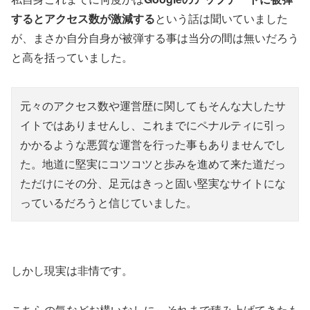
するとアクセス数が激減する
という話は聞いていました
が、まさか自分自身が被弾する事は当分の間は無いだろう
と高を括っていました。
元々のアクセス数や運営歴に関してもそんな大したサ
イトではありませんし、これまでにペナルティに引っ
かかるような悪質な運営を行った事もありませんでし
た。地道に堅実にコツコツと歩みを進めて来た道だっ
ただけにその分、足元はきっと固い堅実なサイトにな
っているだろうと信じていました。
しかし現実は非情です。
こちらの気などお構いなしに、それまで積み上げてきたも