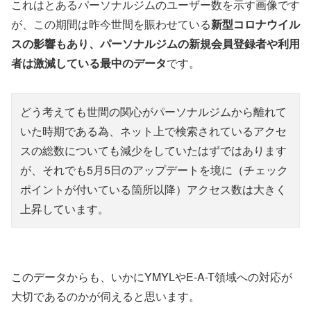
これはとあるパーソナルジムのユーザー数を示す画像です
が、この期間は昨今世間を賑わせている
新型コロナウイル
スの影響もあり、パーソナルジムの新規会員登録者や利用
者は激減している最中のデータ
です。
どう考えても世間の関心がパーソナルジムから離れて
いた時期である為、ネット上で検索されているアクセ
スの総数についても減少をしていたはずではあります
が、それでも5月5日のアップデートを境に（チェック
ポイントが付いている箇所以降）アクセス数は大きく
上昇しています。
このデータからも、いかにYMYLやE-A-T領域への対応が
大切であるのかが伺えると思います。