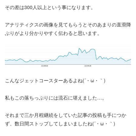
その差は300人以上という事になります。
アナリティクスの画像を見てもらうとそのあまりの直滑降
ぶりがより分かりやすく伝わると思います。
こんなジェットコースターあるよね(´・ω・｀)
私もこの落ちっぷりには流石に堪えました…。
それまで三か月程継続をしていた記事の投稿も手につか
ず、数日間ストップしてしまいましたね(´・ω・｀)