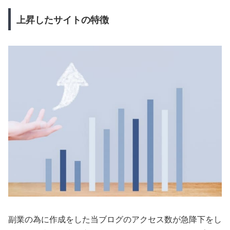
上昇したサイトの特徴
副業の為に作成をした当ブログのアクセス数が急降下をし