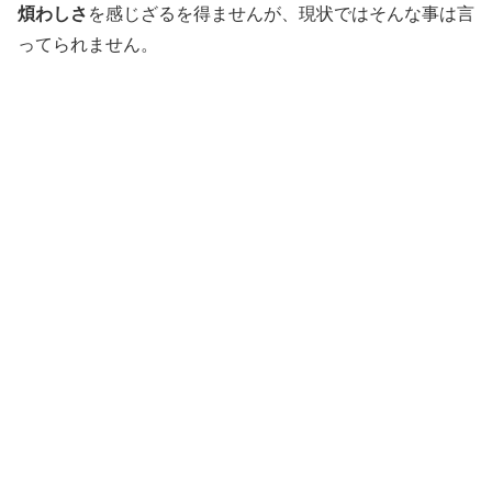
煩わしさ
を感じざるを得ませんが、現状ではそんな事は言
ってられません。