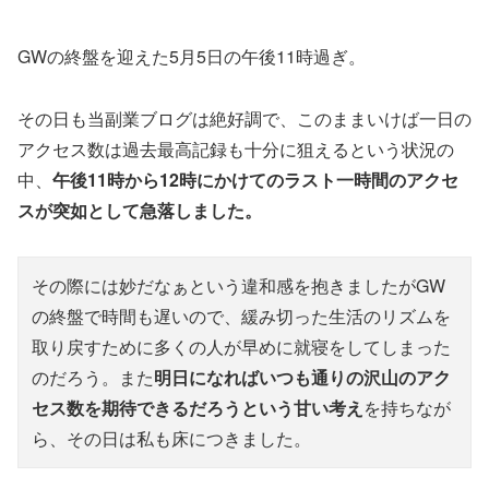
GWの終盤を迎えた5月5日の午後11時過ぎ。
その日も当副業ブログは絶好調で、このままいけば一日の
アクセス数は過去最高記録も十分に狙えるという状況の
中、
午後11時から12時にかけてのラスト一時間のアクセ
スが突如として急落しました。
その際には妙だなぁという違和感を抱きましたがGW
の終盤で時間も遅いので、緩み切った生活のリズムを
取り戻すために多くの人が早めに就寝をしてしまった
のだろう。また
明日になればいつも通りの沢山のアク
セス数を期待できるだろうという甘い考え
を持ちなが
ら、その日は私も床につきました。