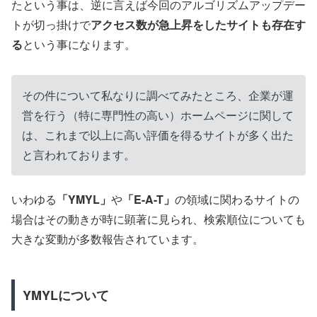
たという事は、逆に言えば今回のアルゴリズムアップデー
トが切っ掛けで
アクセス数が急上昇をしたサイトも存在す
る
という事になります。
その件について私なりに調べてみたところ、企業が運
営を行う（特に専門性の高い）ホームページに関して
は、これまで以上に高い評価を得るサイトが多く出た
と言われております。
いわゆる
「YMYL」
や
「E-A-T」
の領域に関わるサイトの
場合はその動きが時に顕著に見られ、検索順位についても
大きな変動が多数報告されています。
YMYLについて