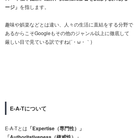
ージ」
を指します。
趣味や娯楽などとは違い、人々の生活に直結をする分野で
あるからこそGoogleもその他のジャンル以上に徹底して
厳しい目で見ている訳ですね(´・ω・｀)
E-A-Tについて
E-A-Tとは
「Expertise（専門性）」
「Authoritativeness（権威性）」