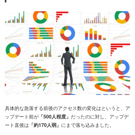
具体的な急落する前後のアクセス数の変化はというと、ア
ップデート前が
「500人程度」
だったのに対し、アップデ
ート直後は
「約170人弱」
にまで落ち込みました。