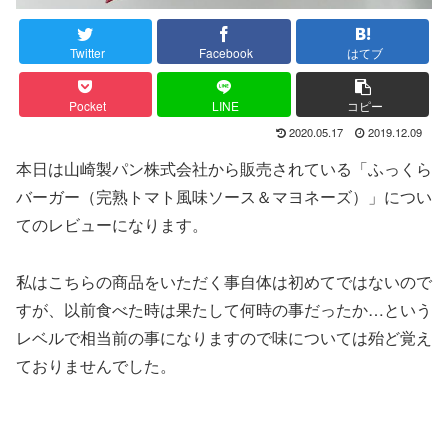
Twitter
Facebook
はてブ
Pocket
LINE
コピー
2020.05.17
2019.12.09
本日は山崎製パン株式会社から販売されている「ふっくら
バーガー（完熟トマト風味ソース＆マヨネーズ）」につい
てのレビューになります。
私はこちらの商品をいただく事自体は初めてではないので
すが、以前食べた時は果たして何時の事だったか…という
レベルで相当前の事になりますので味については殆ど覚え
ておりませんでした。