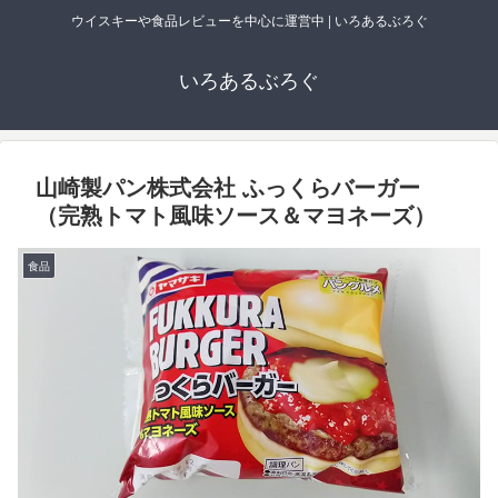
ウイスキーや食品レビューを中心に運営中 | いろあるぶろぐ
いろあるぶろぐ
山崎製パン株式会社 ふっくらバーガー
（完熟トマト風味ソース＆マヨネーズ）
食品