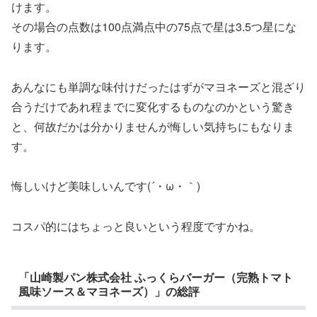
けます。
その場合の点数は100点満点中の75点で星は3.5つ星にな
ります。
あんなにも単調な味付けだったはずがマヨネーズと混ざり
合うだけであれ程までに変化するものなのかという驚き
と、何故だかは分かりませんが悔しい気持ちにもなりま
す。
悔しいけど美味しいんです(´・ω・｀)
コスパ的にはちょっと良いという程度ですかね。
「山崎製パン株式会社 ふっくらバーガー（完熟トマト
風味ソース＆マヨネーズ）」の総評