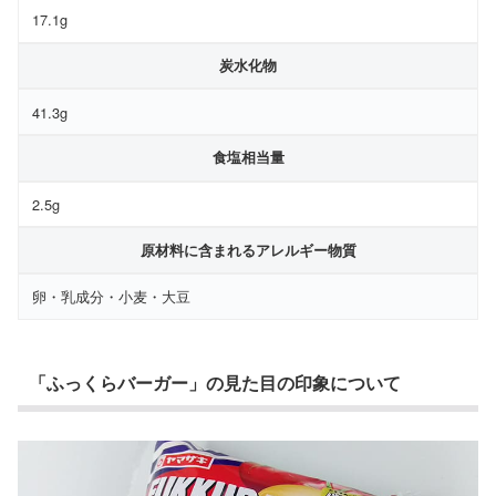
17.1g
炭水化物
41.3g
食塩相当量
2.5g
原材料に含まれるアレルギー物質
卵・乳成分・小麦・大豆
「ふっくらバーガー」の見た目の印象について