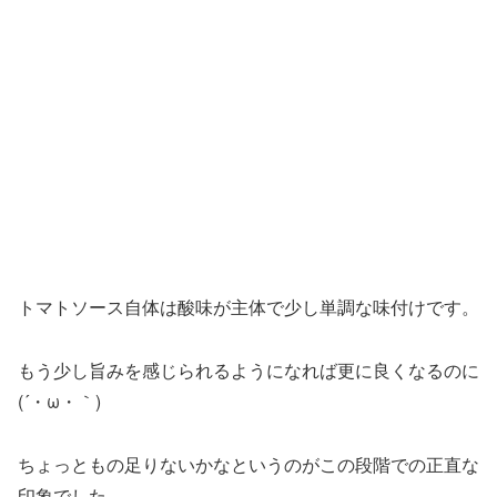
トマトソース自体は酸味が主体で少し単調な味付けです。
もう少し旨みを感じられるようになれば更に良くなるのに
(´・ω・｀)
ちょっともの足りないかなというのがこの段階での正直な
印象でした。